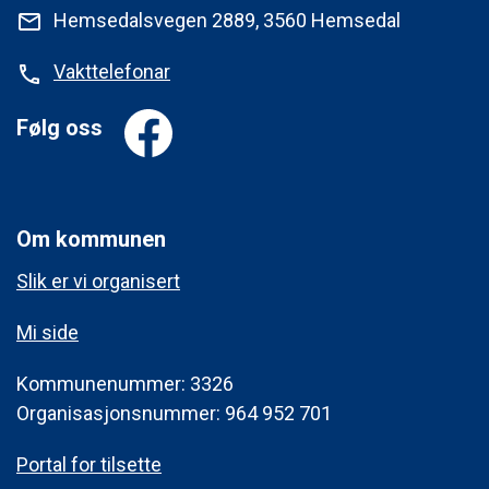
Hemsedalsvegen 2889, 3560 Hemsedal
mail
Vakttelefonar
phone
Følg oss
Om kommunen
Slik er vi organisert
Mi side
Kommunenummer: 3326
Organisasjonsnummer: 964 952 701
Portal for tilsette