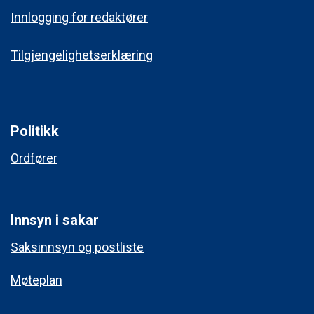
Innlogging for redaktører
Tilgjengelighetserklæring
Politikk
Ordfører
Innsyn i sakar
Saksinnsyn og postliste
Møteplan