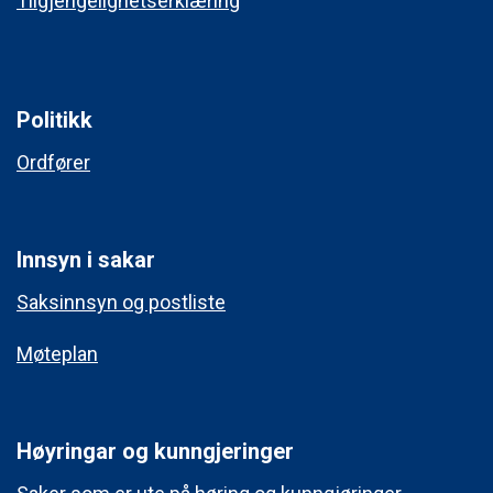
Tilgjengelighetserklæring
Politikk
Ordfører
Innsyn i sakar
Saksinnsyn og postliste
Møteplan
Høyringar og kunngjeringer