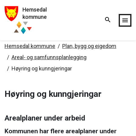
Hemsedal
Hopp til hovedinnholdet
kommune
search
menu
Hemsedal kommune
Plan, bygg og eigedom
Areal- og samfunnsplanlegging
Høyring og kunngjeringar
Høyring og kunngjeringar
Arealplaner under arbeid
Kommunen har flere arealplaner under