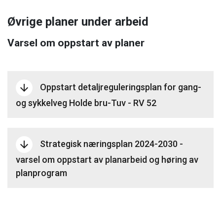
Øvrige planer under arbeid
Varsel om oppstart av planer
Oppstart detaljreguleringsplan for gang-
arrow_downward
og sykkelveg Holde bru-Tuv - RV 52
Strategisk næringsplan 2024-2030 -
arrow_downward
varsel om oppstart av planarbeid og høring av
planprogram