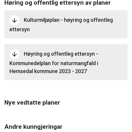
Høring og offentlig ettersyn av planer
Kulturmiljøplan - høyring og offentleg
arrow_downward
ettersyn
Høyring og offentleg ettersyn -
arrow_downward
Kommunedelplan for naturmangfald i
Hemsedal kommune 2023 - 2027
Nye vedtatte planer
Andre kunngjeringar