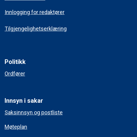
Innlogging for redaktører
Tilgjengelighetserklæring
Politikk
Ordfører
Innsyn i sakar
Saksinnsyn og postliste
Møteplan