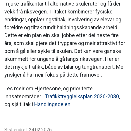
mjuke trafikantar til alternative skuleruter og få dei
vekk frå riksvegen. Tiltaket kombinerer fysiske
endringar, opplæringstiltak, involvering av elevar og
foreldre og tiltak rundt haldningsskapande arbeid.
Dette er ein plan ein skal jobbe etter dei neste fire
åra, som skal gjere det tryggare og meir attraktivt for
born å gå eller sykle til skulen. Det kan vere ganske
skummelt for ungane å gå langs riksvegen. Her er
det mykje trafikk, både av bilar og tungtransport. Me
ynskjer å ha meir fokus på dette framover.
Les meir om Hjertesone, og prioriterte
innsatsområder i
Trafikktryggleiksplan 2026-2030
,
og sjå tiltak i
Handlingsdelen.
Sist endret: 24.02.2026