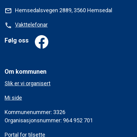
Hemsedalsvegen 2889, 3560 Hemsedal
mail
Vakttelefonar
phone
Følg oss
Om kommunen
Slik er vi organisert
Mi side
Kommunenummer: 3326
Organisasjonsnummer: 964 952 701
Portal for tilsette