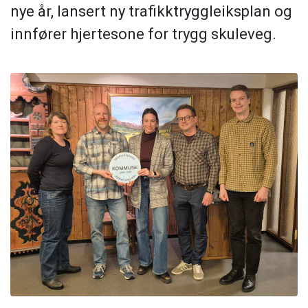
nye år, lansert ny trafikktryggleiksplan og
innfører hjertesone for trygg skuleveg.