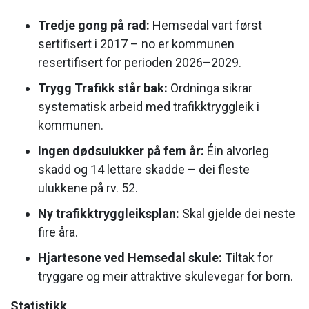
Tredje gong på rad:
Hemsedal vart først
sertifisert i 2017 – no er kommunen
resertifisert for perioden 2026–2029.
Trygg Trafikk står bak:
Ordninga sikrar
systematisk arbeid med trafikktryggleik i
kommunen.
Ingen dødsulukker på fem år:
Éin alvorleg
skadd og 14 lettare skadde – dei fleste
ulukkene på rv. 52.
Ny trafikktryggleiksplan:
Skal gjelde dei neste
fire åra.
Hjartesone ved Hemsedal skule:
Tiltak for
tryggare og meir attraktive skulevegar for born.
Statistikk