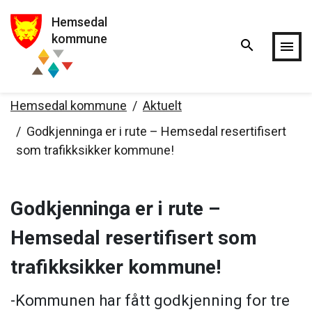
Hemsedal
Hopp til hovedinnholdet
kommune
search
menu
Hemsedal kommune
Aktuelt
Godkjenninga er i rute – Hemsedal resertifisert
som trafikksikker kommune!
Godkjenninga er i rute –
Hemsedal resertifisert som
trafikksikker kommune!
-Kommunen har fått godkjenning for tre