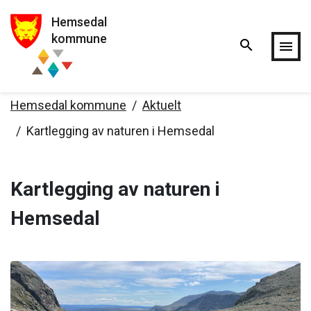
Hemsedal
Hopp til hovedinnholdet
kommune
search
menu
Hemsedal kommune
Aktuelt
Kartlegging av naturen i Hemsedal
Kartlegging av naturen i
Hemsedal