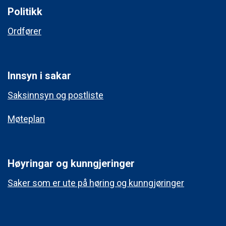
Politikk
Ordfører
Innsyn i sakar
Saksinnsyn og postliste
Møteplan
Høyringar og kunngjeringer
Saker som er ute på høring og kunngjøringer