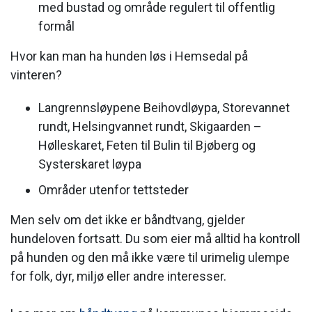
med bustad og område regulert til offentlig
formål
Hvor kan man ha hunden løs i Hemsedal på
vinteren?
Langrennsløypene Beihovdløypa, Storevannet
rundt, Helsingvannet rundt, Skigaarden –
Hølleskaret, Feten til Bulin til Bjøberg og
Systerskaret løypa
Områder utenfor tettsteder
Men selv om det ikke er båndtvang, gjelder
hundeloven fortsatt. Du som eier må alltid ha kontroll
på hunden og den må ikke være til urimelig ulempe
for folk, dyr, miljø eller andre interesser.