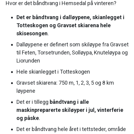
Hvor er det båndtvang i Hemsedal på vinteren?
Det er båndtvang i dalløypene, skianlegget i
Totteskogen og Gravset skiarena hele
skisesongen
.
Dalløypene er definert som skiløype fra Gravset
til Feten, Torsetrunden, Solløypa, Knuteløypa og
Liorunden
Hele skianlegget i Totteskogen
Gravset skiarena: 750 m, 1, 2, 3, 5 og 8 km
løypene
Det er i tillegg
båndtvang i alle
maskinpreparerte skiløyper i jul, vinterferie
og påske
.
Det er båndtvang hele året i tettsteder, område