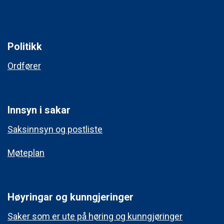
Politikk
Ordfører
Innsyn i sakar
Saksinnsyn og postliste
Møteplan
Høyringar og kunngjeringer
Saker som er ute på høring og kunngjøringer