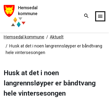
Hemsedal
Hopp til hovedinnholdet
kommune
search
menu
Hemsedal kommune
Aktuelt
Husk at det i noen langrennsløyper er båndtvang
hele vintersesongen
Husk at det i noen
langrennsløyper er båndtvang
hele vintersesongen