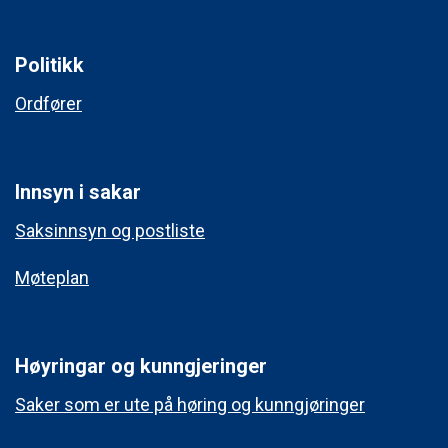
Politikk
Ordfører
Innsyn i sakar
Saksinnsyn og postliste
Møteplan
Høyringar og kunngjeringer
Saker som er ute på høring og kunngjøringer