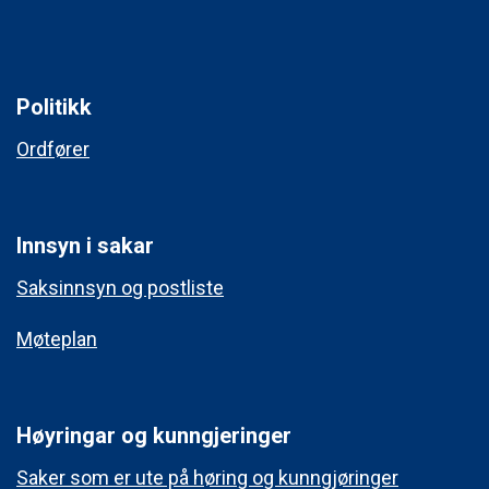
Politikk
Ordfører
Innsyn i sakar
Saksinnsyn og postliste
Møteplan
Høyringar og kunngjeringer
Saker som er ute på høring og kunngjøringer