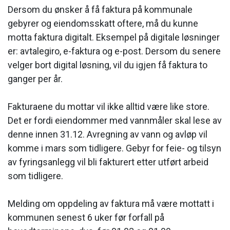
Dersom du ønsker å få faktura på kommunale
gebyrer og eiendomsskatt oftere, må du kunne
motta faktura digitalt. Eksempel på digitale løsninger
er: avtalegiro, e-faktura og e-post. Dersom du senere
velger bort digital løsning, vil du igjen få faktura to
ganger per år.
Fakturaene du mottar vil ikke alltid være like store.
Det er fordi eiendommer med vannmåler skal lese av
denne innen 31.12. Avregning av vann og avløp vil
komme i mars som tidligere. Gebyr for feie- og tilsyn
av fyringsanlegg vil bli fakturert etter utført arbeid
som tidligere.
Melding om oppdeling av faktura må være mottatt i
kommunen senest 6 uker før forfall på