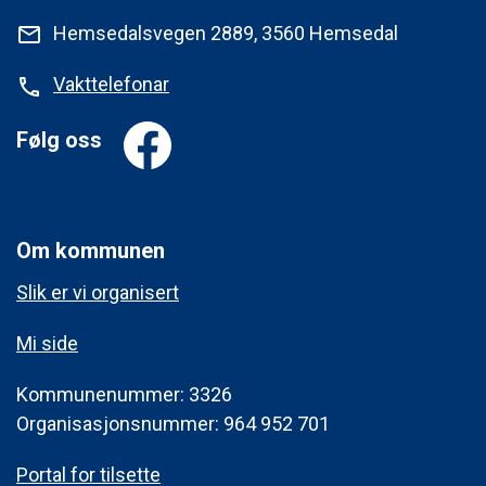
Hemsedalsvegen 2889, 3560 Hemsedal
mail
Vakttelefonar
phone
Følg oss
Om kommunen
Slik er vi organisert
Mi side
Kommunenummer: 3326
Organisasjonsnummer: 964 952 701
Portal for tilsette