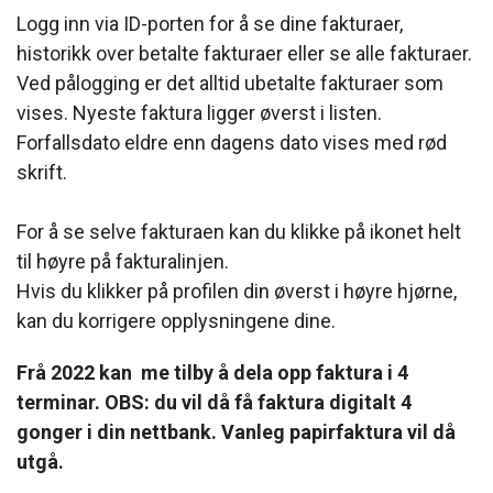
Logg inn via ID-porten for å se dine fakturaer,
historikk over betalte fakturaer eller se alle fakturaer.
Ved pålogging er det alltid ubetalte fakturaer som
vises. Nyeste faktura ligger øverst i listen.
Forfallsdato eldre enn dagens dato vises med rød
skrift.
For å se selve fakturaen kan du klikke på ikonet helt
til høyre på fakturalinjen.
Hvis du klikker på profilen din øverst i høyre hjørne,
kan du korrigere opplysningene dine.
Frå 2022 kan me tilby å dela opp faktura i 4
terminar. OBS: du vil då få faktura digitalt 4
gonger i din nettbank. Vanleg papirfaktura vil då
utgå.